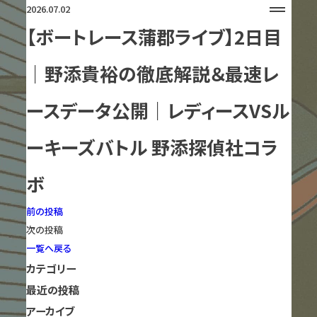
2026.07.02
【ボートレース蒲郡ライブ】2日目
｜野添貴裕の徹底解説＆最速レ
ースデータ公開｜レディースVSル
ーキーズバトル 野添探偵社コラ
ボ
前の投稿
次の投稿
一覧へ戻る
カテゴリー
最近の投稿
アーカイブ